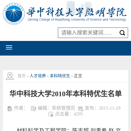
首页
-
人才培养
-
本科特优生
- 正文
华中科技大学2010年本科特优生名单
作者：
编辑：系统管理员
发布：2015-11-29
点击量：
4295
材料科学及工程学院：陈志超 刘禹希 赵 文