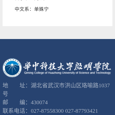
中文系：单姝宁
地 址：湖北省武汉市洪山区珞喻路1037
号
邮 编：430074
联系电话：027-87558300 027-87793421