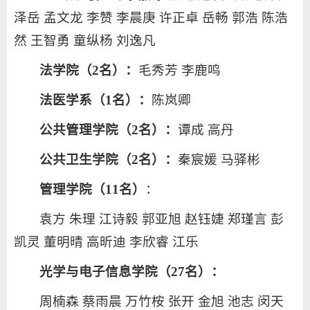
泽岳 孟文龙 李赞 李晨庚 许正卓 岳畅 郭浩 陈浩
然 王智勇 童纵杨 刘逸凡
法学院（2名）：
毛秀芳 李鹿鸣
法医学系（1名）：
陈岚卿
公共管理学院（2名）：
谭成 高丹
公共卫生学院（2名）：
秦宸媛 马驿彬
管理学院（11名）
：
袁方 朱理 江诗毅 郭亚旭 赵钰婕 郑瑾言 彭
凯灵 董明晴 高昕迪 李欣睿 江乐
光学与电子信息学院（27名）：
周楠森 蔡雨晨 万竹桉 张开 金旭 池志 闵天