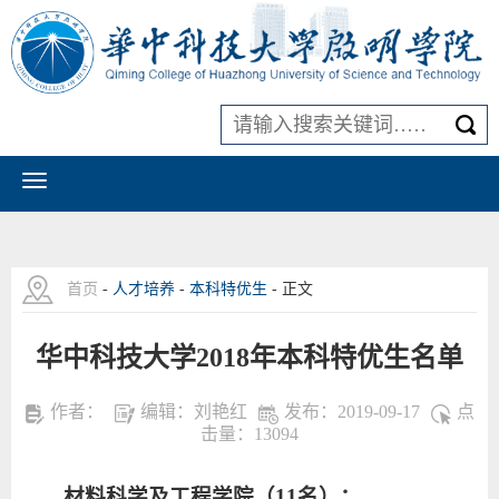
首页
-
人才培养
-
本科特优生
- 正文
华中科技大学2018年本科特优生名单
作者：
编辑：刘艳红
发布：2019-09-17
点
击量：
13094
材料科学及工程学院（11名）：