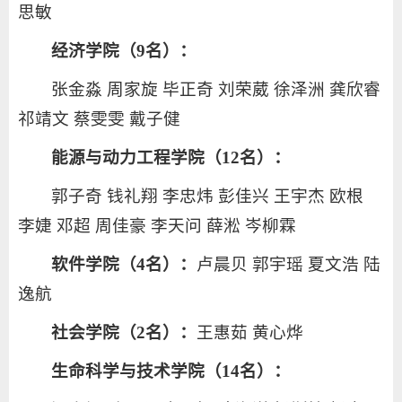
思敏
经济学院（9名）：
张金淼 周家旋 毕正奇 刘荣葳 徐泽洲 龚欣睿
祁靖文 蔡雯雯 戴子健
能源与动力工程学院（12名）：
郭子奇 钱礼翔 李忠炜 彭佳兴 王宇杰 欧根
李婕 邓超 周佳豪 李天问 薛淞 岑柳霖
软件学院（4名）：
卢晨贝 郭宇瑶 夏文浩 陆
逸航
社会学院（2名）：
王惠茹 黄心烨
生命科学与技术学院（14名）：