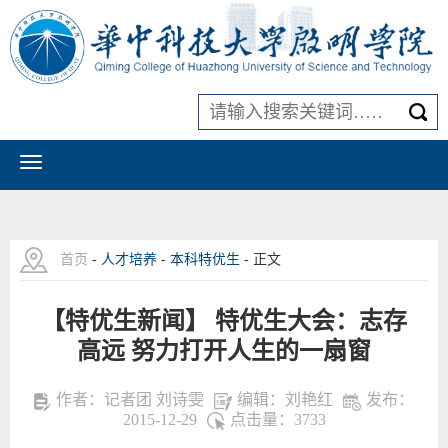
首页
-
人才培养
-
本科特优生
- 正文
【特优生新闻】 特优生大会：志存
高远 努力打开人生的一扇窗
作者：记者团 刘诗雯
编辑：刘艳红
发布：
2015-12-29
点击量：
3733