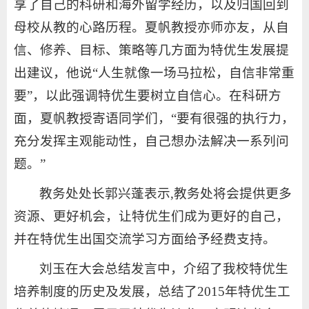
享了自己的科研和海外留学经历，以及归国回到
母校从教的心路历程。夏帆教授亦师亦友，从自
信、修养、目标、策略等几方面为特优生发展提
出建议，他说“人生就像一场马拉松，自信非常重
要”，以此强调特优生要树立自信心。在科研方
面，夏帆教授寄语同学们，“要有很强的执行力，
充分发挥主观能动性，自己想办法解决一系列问
题。”
教务处处长郭兴蓬表示,教务处将会提供更多
资源、更好机会，让特优生们成为更好的自己，
并在特优生出国交流学习方面给予经费支持。
刘玉在大会总结发言中，介绍了我校特优生
培养制度的历史及发展，总结了2015年特优生工