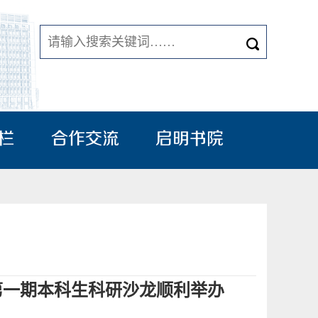
栏
合作交流
启明书院
第一期本科生科研沙龙顺利举办