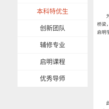
本科特优生
桥梁
创新团队
启明
辅修专业
启明课程
优秀导师