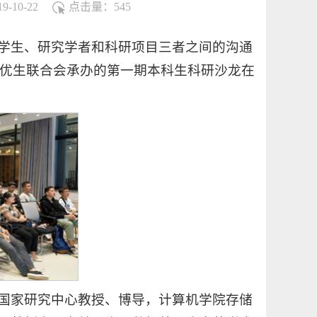
-10-22
点击量：
545
学生、研究学者和科研项目三者之间的沟通
特优生联合会承办的第一期本科生科研沙龙在
国家研究中心教授、博导，计算机学院存储