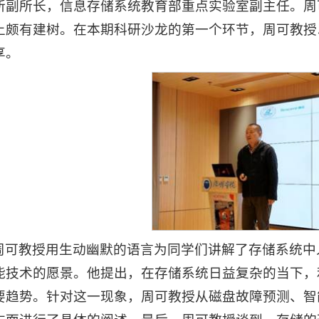
所副所长，信息存储系统教育部重点实验室副主任。周
上颇有建树。在本期科研沙龙的第一个环节，周可教授
享。
周可教授用生动幽默的语言为同学们讲解了存储系统中
能技术的愿景。他提出，在存储系统日益复杂的当下，
要趋势。针对这一现象，周可教授从磁盘故障预测、智