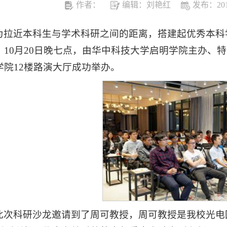
作者：
编辑：刘艳红
发布：2019
为拉近本科生与学术科研之间的距离，搭建起优秀本科
，10月20日晚七点，由华中科技大学启明学院主办、
学院12楼路演大厅成功举办。
此次科研沙龙邀请到了周可教授，周可教授是我校光电