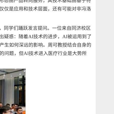
形态由产品转向服务，其技术基础由基于符
仅仅是应用和技术层面，还有可能对非冯洛
，同学们踊跃发言提问。一位来自同济校区
疑惑：随着AI技术的进步，AI被运用到了
会产生如何深远的影响。周可教授结合自身的
的问题，但AI技术进入医疗行业是大势所