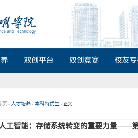
培养
双创平台
双创竞赛
校友专
首页
人才培养
本科特优生
-
-
- 正文
人工智能：存储系统转变的重要力量——