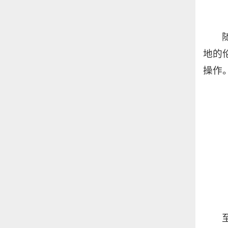
地的
操作