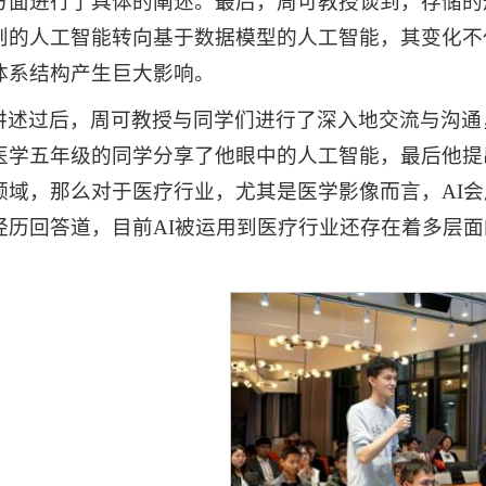
方面进行了具体的阐述。最后，周可教授谈到，存储的
则的人工智能转向基于数据模型的人工智能，其变化不
体系结构产生巨大影响。
讲述过后，周可教授与同学们进行了深入地交流与沟通
医学五年级的同学分享了他眼中的人工智能，最后他提出
领域，那么对于医疗行业，尤其是医学影像而言，AI
经历回答道，目前AI被运用到医疗行业还存在着多层面