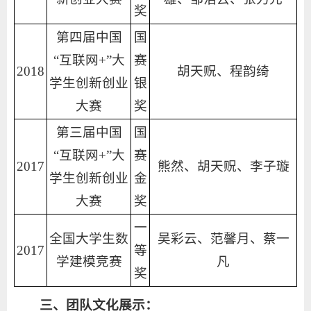
奖
第四届中国
国
“互联网+”大
赛
2018
胡天贶、程韵绮
学生创新创业
银
大赛
奖
第三届中国
国
“互联网+”大
赛
2017
熊然、胡天贶、李子璇
学生创新创业
金
大赛
奖
一
全国大学生数
吴彩云、范馨月、蔡一
2017
等
学建模竞赛
凡
奖
三、团队文化展示：