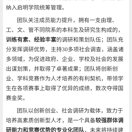
纳入启明学院统筹管理。
团队关注成员能力提升，拥有一支由理、
工、文、管不同院系的本科生及研究生构成的，
训练有素、经验丰富
的调研和策划队伍；团队充
分发挥调研优势，主持30多项社会调查，涵盖诸
多领域，为促进政府、企业、学校及社会的发展
出谋划策，并取得了卓著成果；团队将创新创
业、学科竞赛作为人才培养的有利契机，带领学
生在各项赛事上取得了优异的成绩，数次夺得国
赛金奖。
团队以创新创业、社会调研为载体，致力于
培养高素质创新型人才，是一个具备
较强群体调
研能力和竞赛优势的专业化团队
，未来将持续建