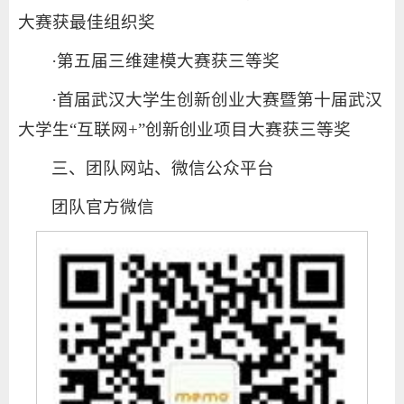
大赛获最佳组织奖
·第五届三维建模大赛获三等奖
·首届武汉大学生创新创业大赛暨第十届武汉
大学生“互联网+”创新创业项目大赛获三等奖
三、团队网站、微信公众平台
团队官方微信