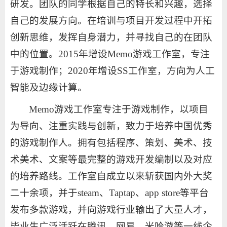
研发。团队的同学根据自己的特长和兴趣，选择
自己的发展方向。在培训与项目开发过程中开拓
创新思维，发挥自身潜力，并寻找自己的在团队
中的位置。2015年增设Memo游戏工作室，专注
于游戏制作；2020年增设SS工作室，方向为人工
智能及边缘计算。
Memo游戏工作室专注于游戏制作，以项目
为导向、注重实践与创新，致力于培养中国优秀
的游戏制作人。拥有包括程序、策划、美术、技
术美术、文案等最完整的游戏开发编制以及对应
的培养路线。工作室自成立以来斩获国内外大奖
二十余项，并于steam、Taptap、app store等平台
发布多款游戏，并向游戏行业输出了大量人才，
毕业生广泛活跃在腾讯、网易、米哈游等一线企