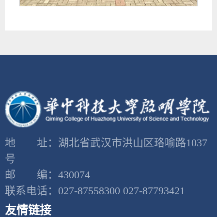
地 址：湖北省武汉市洪山区珞喻路1037
号
邮 编：430074
联系电话：027-87558300 027-87793421
友情链接