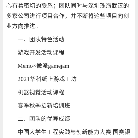
心有着密切的联系；团队同时与深圳珠海武汉的
多家公司进行项目合作，并不断将这些项目向创
业方向推进。
一、团队特色活动
游戏开发活动课程
Memo×微派gamejam
2021华科纸上游戏工坊
机器视觉活动课程
春季秋季招新培训班
二、团队的优异成绩
中国大学生工程实践与创新能力大赛 国赛银