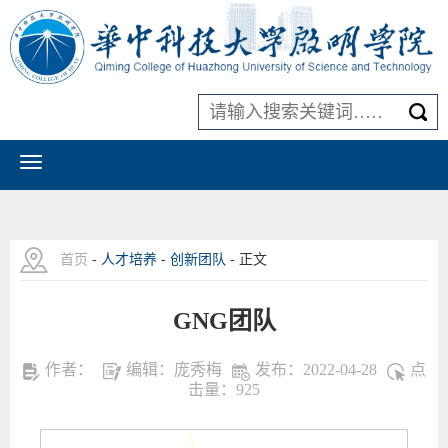
首页
-
人才培养
-
创新团队
- 正文
GNG团队
作者：
编辑：庞秀梅
发布：2022-04-28
点
击量：
925