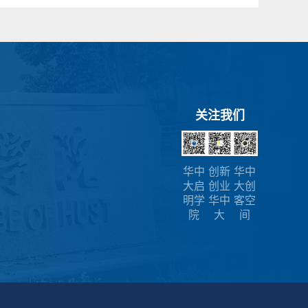
关注我们
华中
创新
华中
大启
创业
大创
明学
华中
客空
院
大
间