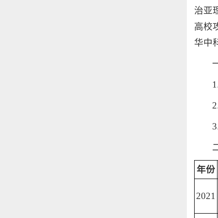
治亚
高校
华中
年份
2021