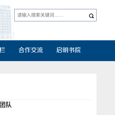
栏
合作交流
启明书院
新团队