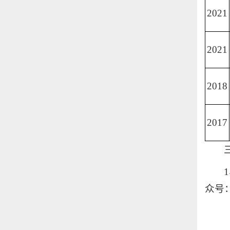
2021
2021
2018
2017
1
众号：