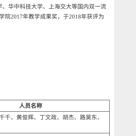
大学、华中科技大学、上海交大等国内双一流
2017年教学成果奖，于2018年获评为
人员名称
千千、黄俊辉、丁文政、胡杰、路昊东、