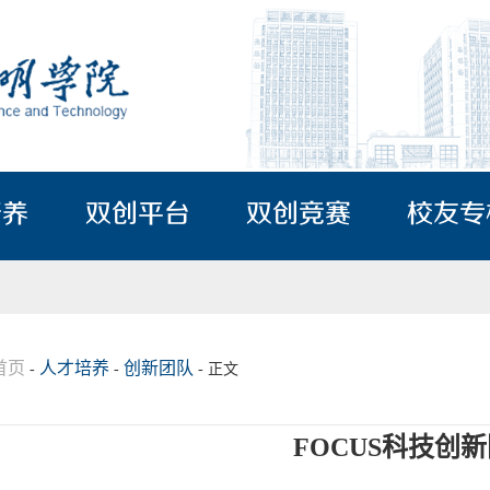
培养
双创平台
双创竞赛
校友专
首页
人才培养
创新团队
-
-
- 正文
FOCUS科技创