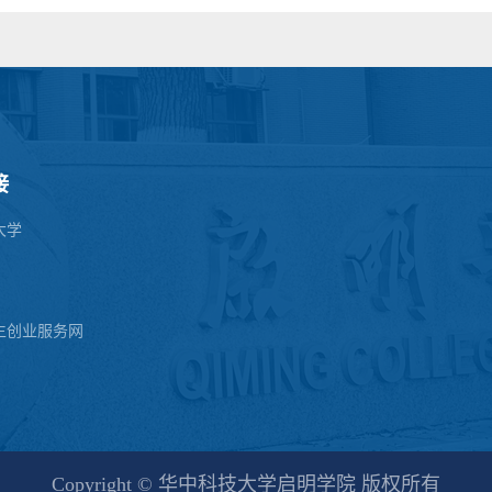
接
大学
生创业服务网
Copyright © 华中科技大学启明学院 版权所有