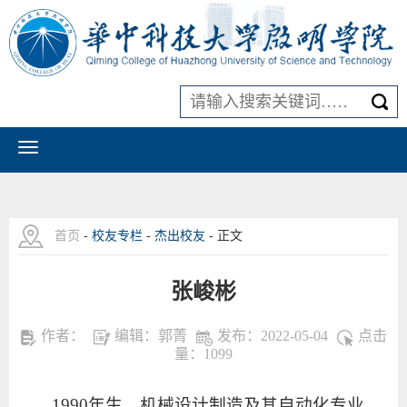
首页
-
校友专栏
-
杰出校友
- 正文
张峻彬
作者：
编辑：郭菁
发布：2022-05-04
点击
量：
1099
1990年生，机械设计制造及其自动化专业