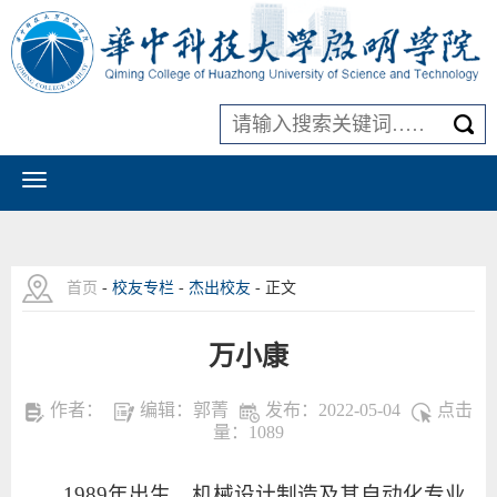
首页
-
校友专栏
-
杰出校友
- 正文
万小康
作者：
编辑：郭菁
发布：2022-05-04
点击
量：
1089
1989年出生，机械设计制造及其自动化专业