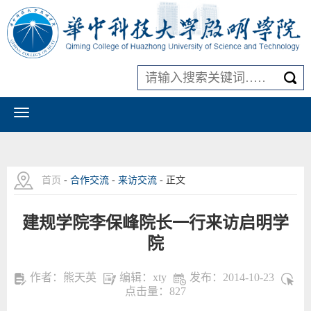
首页
-
合作交流
-
来访交流
- 正文
建规学院李保峰院长一行来访启明学
院
作者：熊天英
编辑：xty
发布：2014-10-23
点击量：
827