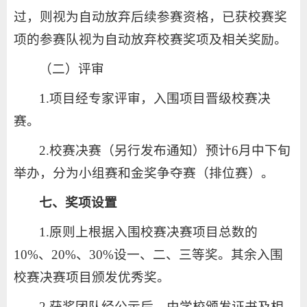
过，则视为自动放弃后续参赛资格，已获校赛奖
项的参赛队视为自动放弃校赛奖项及相关奖励。
（二）评审
1.项目经专家评审，入围项目晋级校赛决
赛。
2.校赛决赛（另行发布通知）预计6月中下旬
举办，分为小组赛和金奖争夺赛（排位赛）。
七、奖项设置
1.原则上根据入围校赛决赛项目总数的
10%、20%、30%设一、二、三等奖。其余入围
校赛决赛项目颁发优秀奖。
2.获奖团队经公示后，由学校颁发证书及相