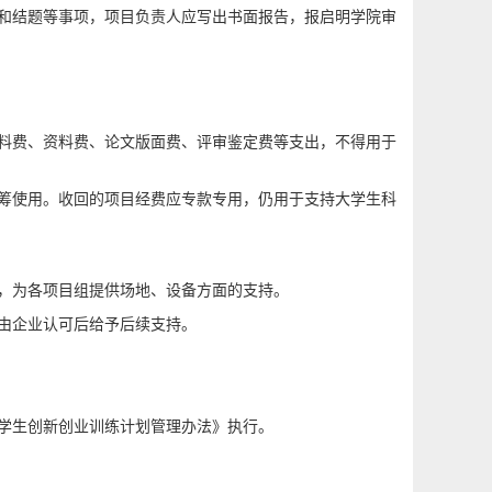
查和结题等事项，项目负责人应写出书面报告，报启明学院审
材料费、资料费、论文版面费、评审鉴定费等支出，不得用于
统筹使用。收回的项目经费应专款专用，仍用于支持大学生科
下，为各项目组提供场地、设备方面的支持。
由企业认可后给予后续支持。
大学生创新创业训练计划管理办法》执行。