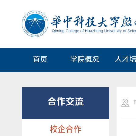
首页
学院概况
人才
合作交流
校企合作