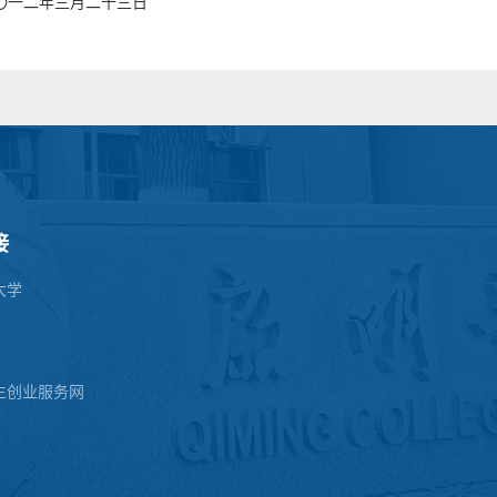
〇一二年三月二十三日
接
大学
生创业服务网