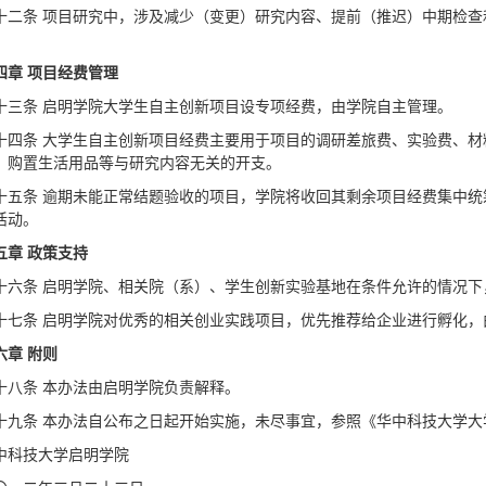
十二条 项目研究中，涉及减少（变更）研究内容、提前（推迟）中期检
四章 项目经费管理
十三条 启明学院大学生自主创新项目设专项经费，由学院自主管理。
十四条 大学生自主创新项目经费主要用于项目的调研差旅费、实验费、
、购置生活用品等与研究内容无关的开支。
十五条 逾期未能正常结题验收的项目，学院将收回其剩余项目经费集中
活动。
五章 政策支持
十六条 启明学院、相关院（系）、学生创新实验基地在条件允许的情况
十七条 启明学院对优秀的相关创业实践项目，优先推荐给企业进行孵化，
六章 附则
十八条 本办法由启明学院负责解释。
十九条 本办法自公布之日起开始实施，未尽事宜，参照《华中科技大学
中科技大学启明学院