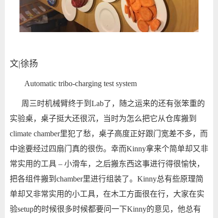
文|徐扬
Automatic tribo-charging test system
周三时机械臂终于到Lab了，随之运来的还有张笨重的
实验桌，桌子挺大还很沉，当时为怎么把它从仓库搬到
climate chamber里犯了愁，桌子高度正好跟门宽差不多，而
中途要经过四扇门真的很伤。幸而Kinny拿来个简单却又非
常实用的工具 – 小滑车，之后搬东西这事进行得很愉快，
把各组件搬到chamber里进行组装了。Kinny总有些原理简
单却又非常实用的小工具，在木工方面很在行，大家在实
验setup的时候很多时候都要问一下Kinny的意见，他总有