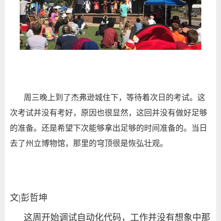
周三晚上到了杰弗逊城住下，等待着次日的考试。这
次考试并没有考好，原因也很显然，这回并没有做好足够
的准备。还是希望下次能够拿出足够的时间准备的。当日
去了州立博物馆，那里的穹顶很是恢弘壮观。
文|彭哲坤
这周开始调试自动化代码，工作并没有想象中那