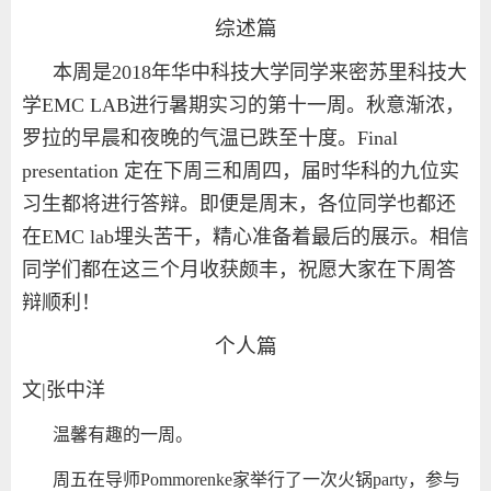
综述篇
本周是2018年华中科技大学同学来密苏里科技大
学EMC LAB进行暑期实习的第十一周。秋意渐浓，
罗拉的早晨和夜晚的气温已跌至十度。Final
presentation 定在下周三和周四，届时华科的九位实
习生都将进行答辩。即便是周末，各位同学也都还
在EMC lab埋头苦干，精心准备着最后的展示。相信
同学们都在这三个月收获颇丰，祝愿大家在下周答
辩顺利！
个人篇
文|张中洋
温馨有趣的一周。
周五在导师Pommorenke家举行了一次火锅party，参与