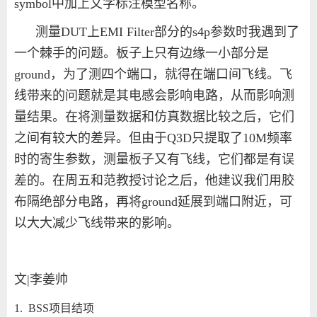
symbol中加上文字标注模型名称。
测量DUT上EMI Filter部分的s4p参数时我遇到了
一个棘手的问题。板子上只有边缘一小部分是
ground，为了测四个端口，就得在端口间飞线。飞
线带来的问题就是其电感会影响电路，从而影响测
量结果。在将测量数据和仿真数据比较之后，它们
之间有较大的差异。但由于Q3D只提取了10M频率
时的寄生参数，测量板子又有飞线，它们都是有误
差的。在周五和范教授讨论之后，他建议我们用胶
布隔绝部分电路，再将ground延展到端口附近，可
以大大减少飞线带来的影响。
文|李姜帅
1. BSS
项目结项