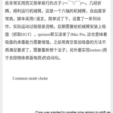
些非常实用而又简单易行的点子 (～￣▽￣)～。几经折
腾，顺利运行机械臂。这是一个六轴的机械臂，自由度非
常高，脚本采用C语言，简单试了下，设置了一系列动
作，实际运动过程很是流畅，后期需要给机械臂安装上吸
盘（抓取DUT），sponsor那又送来了iMac Pro, 这也意味着
吸盘的承重能力需要增强，之前用真空泵加吸盘的方法不
再满足要求了，需要重新想个法子；另外要实现ionizer (用
于去除物体表面电荷)的自动化。
Common mode choke