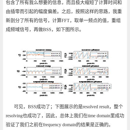
包含了所有我么想要的信息，而且极大缩短了计算时间和
由插零而引起的幅度偏差。之后，按照这样的思路，我重
新剖分了所有的信号，计算
FFT
，取单一频点的值，重组
成频域信号，再做
BSS
，如下图所示。
可见，
BSS
成功了；下图展示的是
resolved result
，整个
resolving
也成功了，因此，总体上我们在
time domain
里成功
验证了我们之前在
frequency domain
的结果是正确的。