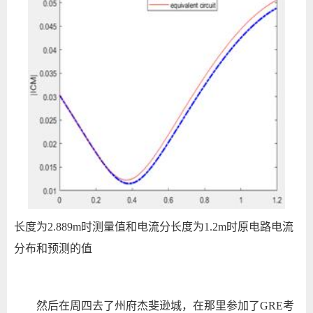
长度为
2.889m
时测量值和电流分长度为
1.2m
时原电路电流
分布和预测的值
然后在周四去了州府杰斐逊城，在那里参加了
GRE
考