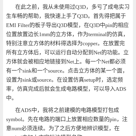
在此之前，我从未使用过Q3D，多亏了成电实习
生车畅的帮助，我快速上手了Q3D。首先得把属于
EMI Filter的板子导出Q3D模型，在Q3D中pin的相应
位置放置边长1mm的立方体，作为terminal的仿真，
特别注意立方体的材料得选择为copper。在放置完
所有立方体后，可以运行自动分配到Net的功能。立
方体就会被相应地链接到Net上。每一个Net都必须
有一个sink和一个source。点击立方体的某一个面，
设置为sink或source。在设置仿真setup时，选定频
率，仿真完成后就会生成电路模型，可以导入ADS
中。
在ADS中，我将之前建模的电路模型打包成
symbol。先在电路的端口上放置相应数量的pin，注
意num必须连续。为了之后方便地辨识模型，在