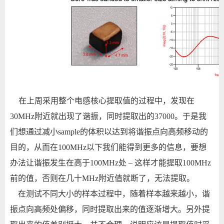
在上周采用整个电感核心提取
值的过程中，发现在
30MHz附近就出现了谐振，同时提取出的
37000
。于是我
们想通过减小sample的体积以达到将谐振点向高频移动的
目的，从而在100MHz以下我们能得到更多的信息，要想
办法让谐振发生在高于100MHz处 – 这样才能提取100MHz
前的
值，否则在几十MHz附近
值就断了，无法提取。
在测试不同大小的样本过程中，随着样本越来越小，谐
振点向高频处偏移，同时提取出来的
值逐渐增大。另外提