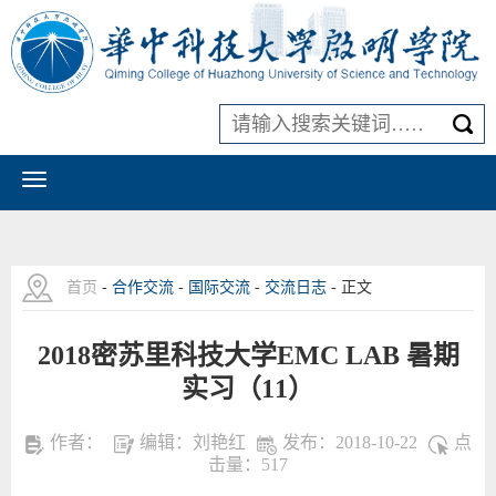
首页
-
合作交流
-
国际交流
-
交流日志
- 正文
2018密苏里科技大学EMC LAB 暑期
实习（11）
作者：
编辑：刘艳红
发布：2018-10-22
点
击量：
517