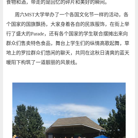
食物和酒，带走的是回忆的碎片和美好的瞬间。
周六MST大学举办了一个各国文化节一样的活动，各
个国家的国旗飘扬，大家身着各自的民族服饰，在街上举
行了盛大的Parade，还有各个国家的学生联合摆摊出来向
群众们售卖特色食品，舞台上学生们的纵情高歌起舞，草
地上的罗
拉群众们悠闲的聊天，共同在这秋日清爽的蓝天
暖阳下构筑了一道靓丽的风景线。