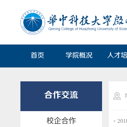
首页
学院概况
人才
合作交流
校企合作
20