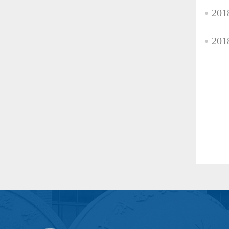
20
20