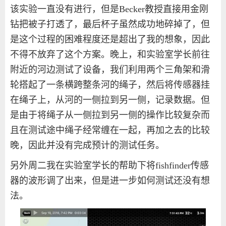
该实验一直没有进行，但是
Becker
教授直接用金刚
钻把被子打透了，最后杯子虽然成功地碎掉了，但
是这个过程的困难程度还是超出了我的想象，因此
不得不放弃了这个方案。晚上，和实验室学长前往
附近的河边测试了设备，我们利用两个三角架和滑
轮搭起了一条横跨整条河的绳子，然后将传感器挂
在绳子上，从河的一侧拉到另一侧，记录数据。但
是由于将绳子从一侧拉到另一侧的操作比较复杂而
且在测试途中绳子经常缠在一起，再加之去的比较
晚，因此并没有完成预计的测试任务。
另外周二我在实验室学长的帮助下将
fishfinder
传感
器的波形调了出来，但是进一步如何测试还没有想
法。