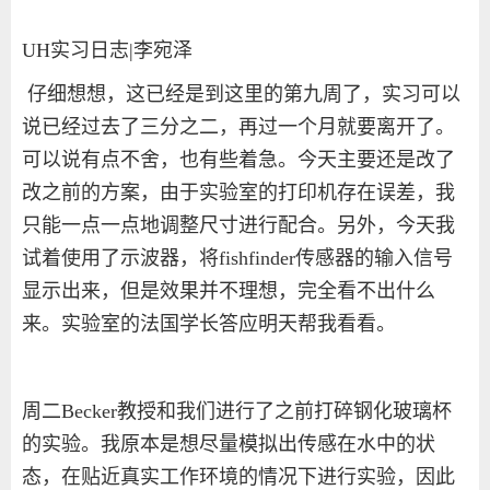
UH
实习日志
|
李宛泽
仔细想想，这已经是到这里的第九周了，实习可以
说已经过去了三分之二，再过一个月就要离开了。
可以说有点不舍，也有些着急。今天主要还是改了
改之前的方案，由于实验室的打印机存在误差，我
只能一点一点地调整尺寸进行配合。另外，今天我
试着使用了示波器，将
fishfinder
传感器的输入信号
显示出来，但是效果并不理想，完全看不出什么
来。实验室的法国学长答应明天帮我看看。
周二
Becker
教授和我们进行了之前打碎钢化玻璃杯
的实验。我原本是想尽量模拟出传感在水中的状
态，在贴近真实工作环境的情况下进行实验，因此