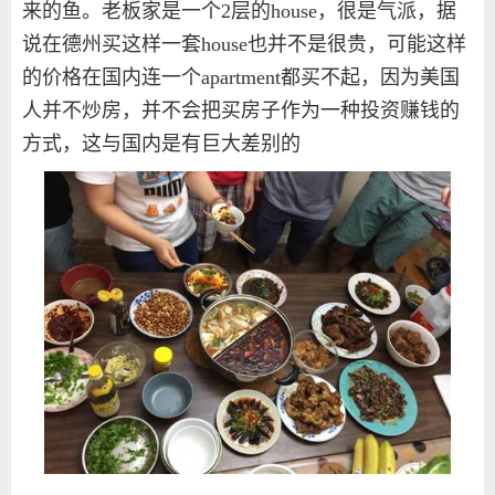
来的鱼。老板家是一个
2
层的
house
，很是气派，据
说在德州买这样一套
house
也并不是很贵，可能这样
的价格在国内连一个
apartment
都买不起，因为美国
人并不炒房，并不会把买房子作为一种投资赚钱的
方式，这与国内是有巨大差别的