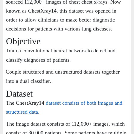
sourced 112,000+ images of chest chest x-rays. Now
known as ChestXray14, this dataset was opened in
order to allow clinicians to make better diagnostic
decisions for patients with various lung diseases.
Objective
Train a convolutional neural network to detect and
·
classify diagnoses of patients.
Couple structured and unstructured datasets together
·
into a dual classifier.
Dataset
The ChestXray14
dataset
consists of both images and
structured data.
The image dataset consists of 112,000+ images, which
consist of 30,000 patients. Some patients have multiple