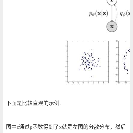
下面是比较直观的示例
:
图中
z
通过
p
函数得到了
x
就是左图的分散分布，然后