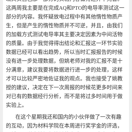
这两周我主要是在完成
AQ
和
PTO
的电导率测试这一
部分的内容。我怀疑放电过程中有其他惰性物质产
生，但是产生的惰性物质并不可逆，并且，由我们
的加载方式测试电导率其主要决定因素为中间活物
的质量。由于我觉得得出结论和汇报这一环节实验
数据已经可以看出趋势，所以当时汇报报告的时候
没有进一步处理数据，但姚老师对我的汇报不是十
分满意，建议我要将数据进行进一步的处理，这样
才可以比较严密地佐证我的观点。我也接受了姚教
授的建议，决定在下一次周报的时候花更多时间来
对已有的数据经行分析，而不是将过多时间用于做
实验上。
在这个星期我还和国内的小伙伴做了一次有趣
的互动，因为材料学院在本周进行奖学金的评选，