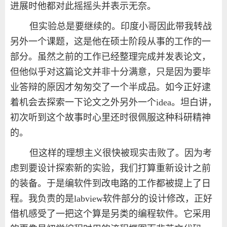
进展时他都对此摇摇头并表示无奈。
但实验总是要继续的。印度小哥因此带我转战
另外一个课题，这是他在硕士阶段从事的工作的一
部分。虽然之前的工作已经整理完成并发表论文，
但他似乎对这篇论文并非十分满意，只是因为要毕
业答辩的原因才匆匆交了一个半成品。如今正好逮
着机会去探索一下论文之外另外一个
idea
。坦白讲，
初次听到这个故事时心里还时很佩服这种科研精神
的。
但这样的理想主义很快被现实击败了。因为考
虑到要设计探索新的实验，我们打算重新设计之前
的装备。于是编软件到改电路的工作都被提上了日
程。我负责的是
labview
软件部分的设计修改，正好
借机感受了一把这个算是另类的编程软件。它采用