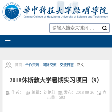
首页
-
合作交流
-
国际交流
-
交流日志
- 正文
2018休斯敦大学暑期实习项目（9）
作者：
编辑：刘艳红
发布：2018-09-26
点
击量：
593