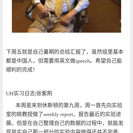
下周五就是自己暑期的总结汇报了，虽然组里基本
都是中国人，但需要用英文做
speech
。希望自己能
顺利的完成！
UH
实习日志
|
张紫荆
本周是来到休斯顿的第九周，周一首先向实验
室的姚教授做了
weekly report
，报告最近的实验进
展。但是在自己整理自己的数据的过程中，就能发
现其实自己那一部分的实验内容做得还并不完善。