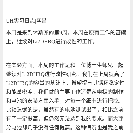
UH
实习日志
|
李昌
本周是来到休斯顿的第
9
周，本周在原有工作的基础
上，继续对
Li2DHBQ
进行改性的工作。
在实验方面，本周的工作是和一位博士生师兄一起
继续对
Li2DHBQ
进行改性研究。我们在上周提高了
Li2DHBQ
的容量的基础上，希望提高其循环稳定性
和能量密度。我们做的主要工作还是从电极的制作
和电池的安装方面入手，对每一个细节进行把控。
比较遗憾的是，虽然有的电池测试出了，相比之前
有了一定提高，但仍然无法达到我的要求。而大部
分电池却几乎没有任何提高。这种情况也是我之前