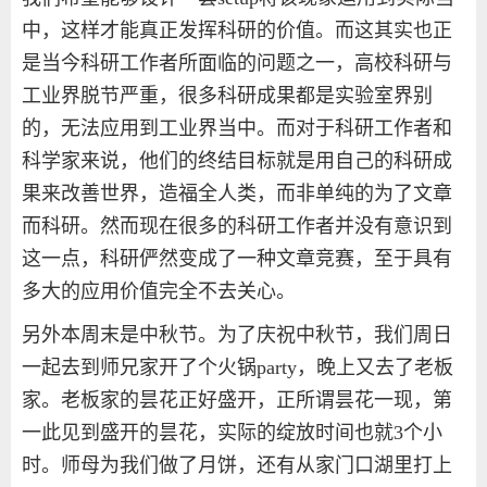
中，这样才能真正发挥科研的价值。而这其实也正
是当今科研工作者所面临的问题之一，高校科研与
工业界脱节严重，很多科研成果都是实验室界别
的，无法应用到工业界当中。而对于科研工作者和
科学家来说，他们的终结目标就是用自己的科研成
果来改善世界，造福全人类，而非单纯的为了文章
而科研。然而现在很多的科研工作者并没有意识到
这一点，科研俨然变成了一种文章竞赛，至于具有
多大的应用价值完全不去关心。
另外本周末是中秋节。为了庆祝中秋节，我们周日
一起去到师兄家开了个火锅
party
，晚上又去了老板
家。老板家的昙花正好盛开，正所谓昙花一现，第
一此见到盛开的昙花，实际的绽放时间也就
3
个小
时。师母为我们做了月饼，还有从家门口湖里打上