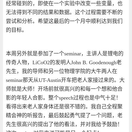
经常碰到的，即使在一个实验中改变一些变量，也
无法得到不同的结果和数据。这个过程需要不断的
尝试和分析。希望这最后的一个月中顺利达到我们
的目标。
本周另外就是参加了一个
seminar
，主讲人是锂电的
传奇人物，
LiCoO2
的发明人
John B. Goodenough
老
先生，我的导师和另一位物理学院的大牛两人在
seminar
那天从
UT-Austin
开车把老人家接过来的。大
师就是大师！开场前就很高兴的和每一个想和他合
影的年轻人合影。整个
speech
过程也是中气十足！
看得出来老人家身体还是很不错的。我自己全程聚
精会神的听报告，最后鼓起勇气提了一个问题，老
先生很高兴的提出了他的看法，并对我给予鼓励！