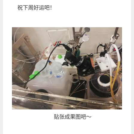
祝下周好运吧！
贴张成果图吧～