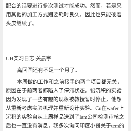
配合的话要进行多次测试才能成功。然而，若是采
用其他的加工方式则要耗时良久，因此也只能硬着
头皮继续了。
UH
实习日志
|
关晨宇
离回国还有不足一个月了。
本周做的工作和之前接手的两个项目都无关，
原因在于前两者都陷入了停滞状态。铅沉积的实验
因为发现了一些有趣的现象被教授暂时停止，他想
从重新考虑实验机理并重新设计实验。
Cu
在
wafer
上
沉积的实验自从上周样品送到了
lam
公司检测审核之
后也一直没有消息，我多次询问印度小哥关于
tem
的