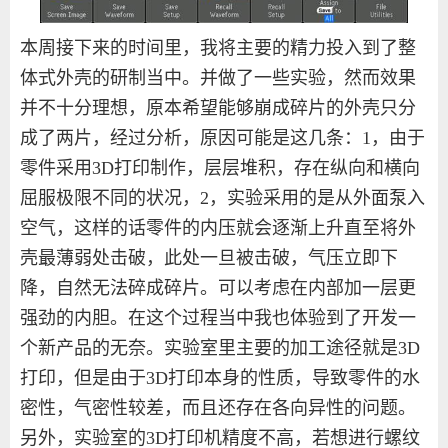
本周接下来的时间里，我将主要的精力投入到了整
体式外壳的研制当中。并做了一些实验，然而效果
并不十分理想，原本希望能够崩成碎片的外壳只分
成了两片，经过分析，原因可能是这几条：
1
，由于
零件采用
3D
打印制作，层层堆积，存在纵向和横向
屈服极限不同的状况，
2
，实验采用的是从外面泵入
空气，这样的话零件的内压就会逐渐上升直至将外
壳最薄弱处击破，此处一旦被击破，气压立即下
降，自然无法碎成碎片。可以考虑在内部加一层更
强劲的内胆。在这个过程当中我也体验到了开发一
个新产品的无奈。实验室里主要的加工途径就是
3D
打印，但是由于
3D
打印本身的性质，导致零件的水
密性，气密性较差，而且还存在各向异性的问题。
另外，实验室的
3D
打印机精度不高，若想进行螺纹