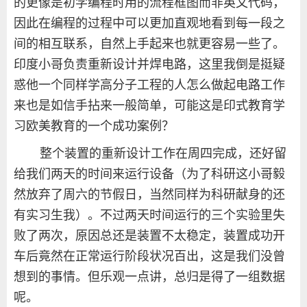
的更像是初学编程时用的流程框图而非英文代码，
因此在编程的过程中可以更加直观地看到每一段之
间的相互联系，自然上手起来也就更容易一些了。
印度小哥负责重新设计并焊电路，这里我倒是挺疑
惑他一个同样学高分子工程的人怎么做起电路工作
来也是如信手拈来一般简单，可能这是印式教育学
习欧美教育的一个成功案例？
整个装置的重新设计工作在周四完成，还好留
给我们两天的时间来运行设备（为了科研这小哥毅
然放弃了周六的节假日，当然同样为科研献身的还
有实习生我）。不过两天时间运行的三个实验里失
败了两次，原因总还是装置不太稳定，装置成功开
车后竟然在正常运行阶段状况百出，这是我们没曾
想到的事情。但乐观一点讲，总归是得了一组数据
呢。