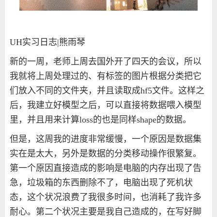
UH
实习日志
|
熊雨琴
新的一周，老师上周去国外开了四天的会议，所以
我就将上周处理过的、有标签的图片根据分类把它
们放入不同的文件夹，并且读取成
hf5
文件。这样之
后，我建立好模型之后，可以直接将数据喂入模型
里，并且用来计算
loss
的也是同样
shape
的数据。
但是，这周我的进度非常缓慢，一个原因是数据集
实在是太大，另外是数据的分类移动操作很繁复。
第一个原因直接造成的影响是电脑的内存出现了告
急，垃圾箱的东西删除不了，电脑出现了死机状
态，这个状况浪费了我很多时间，也消耗了我许多
耐心。第二个状况主要是我自己造成的，在写好脚