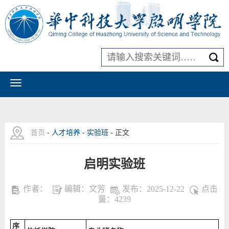
首页
-
人才培养
-
实验班
- 正文
启明实验班
作者：
编辑：文芳
发布：2025-12-22
点击
量：
4239
序