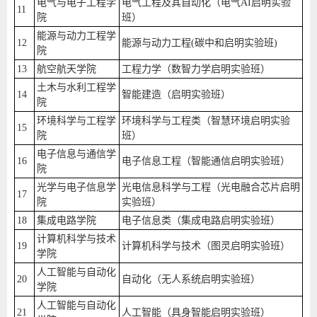
电气与电子工程学
电气工程及其自动化（电气AI启明实验
11
院
班）
能源与动力工程学
12
能源与动力工程(碳中和启明实验班)
院
13
航空航天学院
工程力学（数智力学启明实验班）
土木与水利工程学
14
智能建造（启明实验班）
院
环境科学与工程学
环境科学与工程类（智慧环境启明实验
15
院
班）
电子信息与通信学
16
电子信息工程（智能通信启明实验班）
院
光学与电子信息学
光电信息科学与工程（光电融合芯片启明
17
院
实验班）
18
集成电路学院
电子信息类（集成电路启明实验班）
计算机科学与技术
19
计算机科学与技术（图灵启明实验班）
学院
人工智能与自动化
20
自动化（无人系统启明实验班）
学院
人工智能与自动化
21
人工智能（具身智能启明实验班）