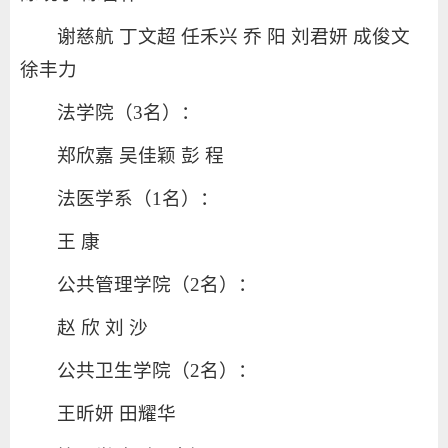
谢慈航 丁文超 任禾兴 乔 阳 刘君妍 成俊文
徐丰力
法学院（3名）：
郑欣嘉 吴佳颖 彭 程
法医学系（1名）：
王 康
公共管理学院（2名）：
赵 欣 刘 沙
公共卫生学院（2名）：
王昕妍 田耀华