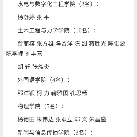
水电与数字化工程学院（2名）：
杨舒婷 张 平
土木工程与力学学院（10名）：
曾丽榕 张方雄 冯留洋 陈 甜 蒋胜光 陈俊波
陈李嵘 刘丰嘉
胡 轩 张族炎
外国语学院（4名）：
邵洋颖 柯 力 鞠雅图 孔思畅
物理学院（5名）：
杨德田 朱伟达 张耿立 郭 义 朱昌盛
新闻与信息传播学院（3名）：