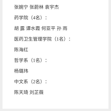
张婉宁 张蔚林 袁宇杰
药学院（4名）：
胡 露 谭水霞 何亚平 孙 雨
医药卫生管理学院（1名）：
陈海红
哲学系（1名）：
杨璐玮
中文系（2名）：
陈天琦 刘芷薇