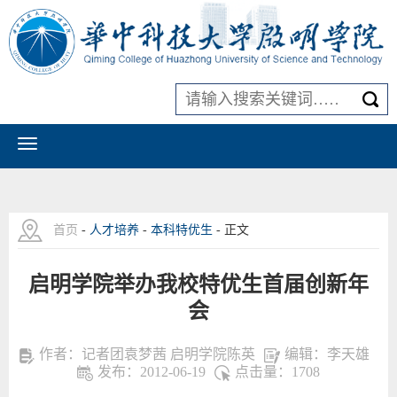
首页
-
人才培养
-
本科特优生
- 正文
启明学院举办我校特优生首届创新年
会
作者：记者团袁梦茜 启明学院陈英
编辑：李天雄
发布：2012-06-19
点击量：
1708