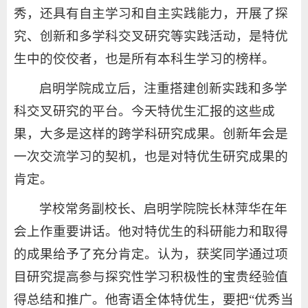
秀，还具有自主学习和自主实践能力，开展了探
究、创新和多学科交叉研究等实践活动，是特优
生中的佼佼者，也是所有本科生学习的榜样。
启明学院成立后，注重搭建创新实践和多学
科交叉研究的平台。今天特优生汇报的这些成
果，大多是这样的跨学科研究成果。创新年会是
一次交流学习的契机，也是对特优生研究成果的
肯定。
学校常务副校长、启明学院院长林萍华在年
会上作重要讲话。他对特优生的科研能力和取得
的成果给予了充分肯定。认为，获奖同学通过项
目研究提高参与探究性学习积极性的宝贵经验值
得总结和推广。他寄语全体特优生，要把“优秀当