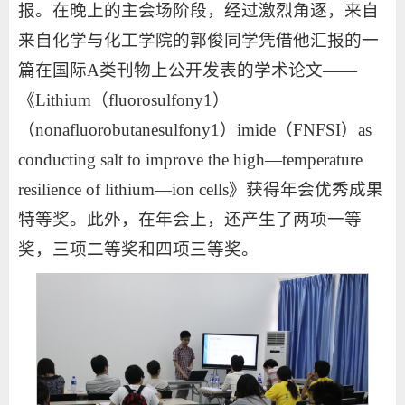
报。在晚上的主会场阶段，经过激烈角逐，来自
来自化学与化工学院的郭俊同学凭借他汇报的一
篇在国际A类刊物上公开发表的学术论文——
《Lithium（fluorosulfony1）
（nonafluorobutanesulfony1）imide（FNFSI）as
conducting salt to improve the high—temperature
resilience of lithium—ion cells》获得年会优秀成果
特等奖。此外，在年会上，还产生了两项一等
奖，三项二等奖和四项三等奖。