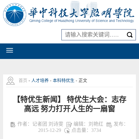
首页
-
人才培养
-
本科特优生
- 正文
【特优生新闻】 特优生大会：志存
高远 努力打开人生的一扇窗
作者：记者团 刘诗雯
编辑：刘艳红
发布：
2015-12-29
点击量：
3734