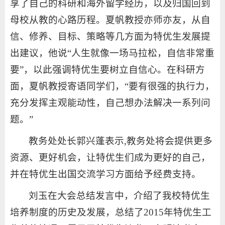
享了自己的科研和海外留学经历，以及归国回到
母校从教的心路历程。夏帆教授亦师亦友，从自
信、修养、目标、策略等几方面为特优生发展提
出建议，他说“人生就像一场马拉松，自信非常重
要”，以此强调特优生要树立自信心。在科研方
面，夏帆教授寄语同学们，“要有很强的执行力，
充分发挥主观能动性，自己想办法解决一系列问
题。”
教务处处长郭兴蓬表示,教务处将会提供更多
资源、更好机会，让特优生们成为更好的自己，
并在特优生出国交流学习方面给予经费支持。
刘玉在大会总结发言中，介绍了我校特优生
培养制度的历史及发展，总结了2015年特优生工