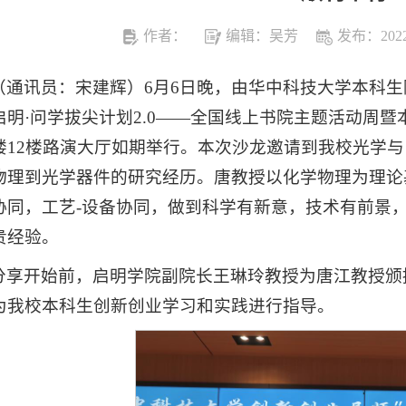
作者：
编辑：吴芳
发布：2022-
（通讯员：宋建辉）6月6日晚，由华中科技大学本科
启明·问学拔尖计划2.0——全国线上书院主题活动周
楼12楼路演大厅如期举行。本次沙龙邀请到我校光学
物理到光学器件的研究经历。唐教授以化学物理为理论
协同，工艺-设备协同，做到科学有新意，技术有前景
贵经验。
分享开始前，启明学院副院长王琳玲教授为唐江教授颁
为我校本科生创新创业学习和实践进行指导。