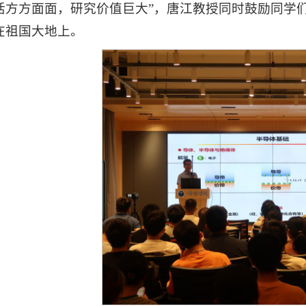
活方方面面，研究价值巨大”，唐江教授同时鼓励同学
在祖国大地上。