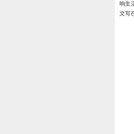
响生
文写