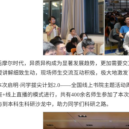
后摩尔时代，异质异构成为显著发展趋势，更加需要交
授讲解细致生动，现场师生交流互动积极，极大地激发
本次启明·问学拔尖计划2.0——全国线上书院主题活
座+线上直播的模式进行，共有400余名师生参加了本
与到本科生科研沙龙中，助力同学们科研之路。