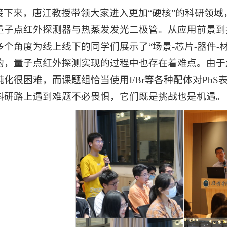
接下来，唐江教授带领大家进入更加“硬核”的科研领
量子点红外探测器与热蒸发发光二极管。从应用前景到
多个角度为线上线下的同学们展示了“场景-芯片-器件-
的，量子点红外探测实现的过程中也存在着难点。由于
钝化很困难，而课题组恰当使用I/Br等各种配体对Pb
科研路上遇到难题不必畏惧，它们既是挑战也是机遇。