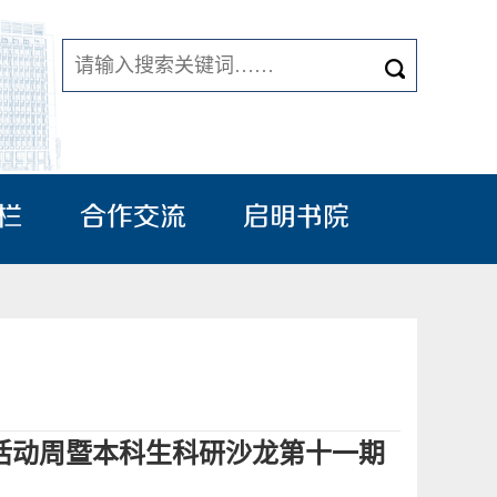
栏
合作交流
启明书院
题活动周暨本科生科研沙龙第十一期