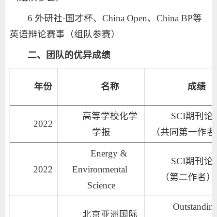
6 外研社·国才杯、China Open、China BP等
英语辩论赛事（组队参赛）
二、团队的优异成绩
年份
名称
成绩
高等学校化学
SCI期刊论
2022
学报
（共同第一作者
Energy & 
SCI期刊论
2022
Environmental 
（第二作者）
Science
Outstanding
北京亚洲国际