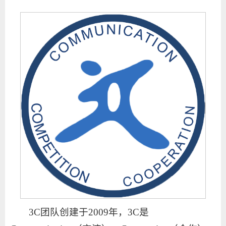
3C团队创建于2009年，3C是