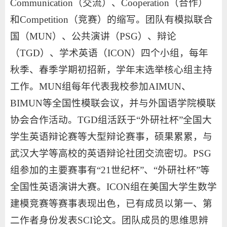
Communication（交流）、Cooperation（合作）
和Competition（竞赛）的缩写。团队有模拟联合
国（MUN）、公共演讲（PSG）、辩论
（TGD）、学术英语（ICON）四个小组，每年
秋季、春季学期初招新，学年末选举核心组主持
工作。MUN组每年代表我校参加AIMUN、
BIMUN等全国性模联会议，并与外国语学院模联
协会合作活动。TGD组活跃于“外研社杯”全国大
学生英语辩论赛等大型辩论赛事，硕果累累，与
武汉大学等高校的英语辩论社团交流密切。PSG
组参加的主要赛事有“21世纪杯”、“外研社杯”等
全国性英语演讲大赛。ICON组在美国大学生数学
建模竞赛等赛事表现出色，已有成员以第一、第
二作者身份发表SCI论文。团队成员的思维思辨