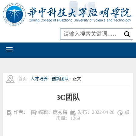
首页
-
人才培养
-
创新团队
- 正文
3C团队
作者：
编辑：庞秀梅
发布：2022-04-28
点
击量：
1269