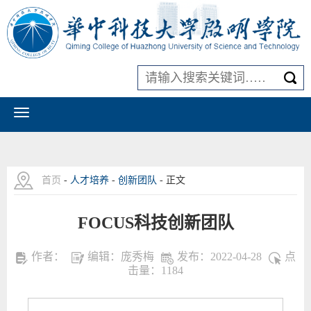
首页
-
人才培养
-
创新团队
- 正文
FOCUS科技创新团队
作者：
编辑：庞秀梅
发布：2022-04-28
点
击量：
1184