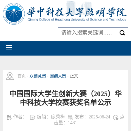
首页
-
双创竞赛
-
国创大赛
- 正文
中国国际大学生创新大赛（2025）华
中科技大学校赛获奖名单公示
作者：
编辑：庞秀梅
发布：2025-06-24
点
击量：
1481