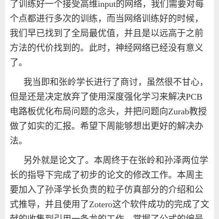
了训练好一个接受高维
input
的网络，我们需要对每
个点都进行多次的训练，而当网络训练好的时候，
我们早已找到了全局最优值，并且是以远高于之前
方法的代价找到的。此时，神经网络已经没有意义
了。
我当即和张岭学长进行了商讨，虽然很不甘心，
但是还是决定放弃了使用深度强化学习来解决
PCB
电路板优化布局问题的念头，并把问题向
Zurab
教授
做了如实的汇报。希望下周能够想出更好的解决办
法。
另外就是论文了。本周终于在张岭和孙泽两位学
长的指导下完成了初步的论文的修改工作。本周主
要加入了孙泽学长负责的粒子仿真部分的介绍和公
式推导，并且使用了
Zotero
这个软件成功的完成了文
献的收集到引用一条龙的工作，掌握了公式的编号