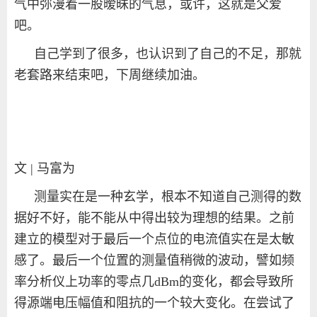
气中弥漫着一股暧昧的气息，或许，这就是父爱
吧。
自己学到了很多，也认识到了自己的不足，那就
老套路来结束吧，下周继续加油。
文 | 马富为
测量实在是一种玄学，根本不知道自己测得的数
据好不好，能不能从中得出较为理想的结果。之前
建立的模型对于最后一个点位的电流值实在是太敏
感了。最后一个位置的测量值稍微的波动，譬如频
率分析仪上功率的零点几
dBm
的变化，都会导致所
得源端电压幅值和阻抗的一个较大变化。在尝试了