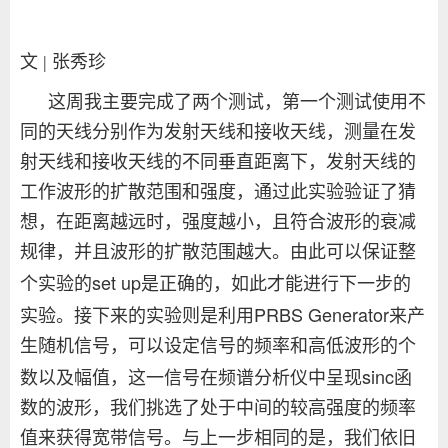
文 | 张秀珍
这周我主要完成了两个测试，第一个测试使用不
同的天线分别作为发射天线和接收天线，测量在发
射天线和接收天线的不同垂直距离下，发射天线的
工作波形的扩散范围和强度，通过此实验验证了猜
想，在距离越远时，强度越小，且符合波形的衰减
规律，并且波形的扩散范围越大。由此可以保证整
set up
个实验的
是正确的，如此才能进行下一步的
PRBS Generator
实验。接下来的实验则是利用
来产
生随机信号，可以设定信号的频率和高低波形的个
sinc
数以及幅值，这一信号在频谱分析仪中呈现
函
数的波形，我们挑选了处于中间的较高强度的频率
值来获得宽带信号。与上一步相同的是，我们依旧