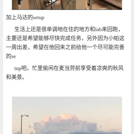
加上马达的
setup
生活上还是很单调地在住的地方和
lab
来回跑，
主要还是希望能够尽快完成任务，另外因为小帕这
一周出差，希望在他回来之前给他一个尽可能完善
的
se
tup
吧。忙里偷闲在麦当劳前享受着凉爽的秋风
和美景。