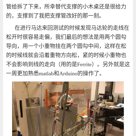
管给拆了下来，所幸替代支撑的小木桌还是很给力
的，支撑到了我把支撑管改好的那一刻。
在进行马达来回测试的时候发现马达轮的走线在
松开时很容易走偏，我们最后的想法是用两个圆勾
导向，用一个小重物挂在两个圆勾中间，这样在松
的时候线就会沿着重物方向松，紧的时候小重物也
不会影响到线的走向（用的是
Ferrite
）。另外就是这
一周更加熟悉
matlab
和
Arduino
的操作了。