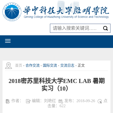
首页
-
合作交流
-
国际交流
-
交流日志
- 正文
2018密苏里科技大学EMC LAB 暑期
实习（10）
作者：
编辑：刘艳红
发布：2018-09-26
点
击量：
622