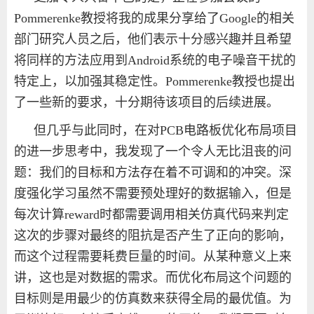
Pommerenke
教授将我的成果分享给了
Google
的相关
部门研究人员之后，他们表示十分感兴趣并且希望
将同样的方法应用到
Android
系统的电子噪音干扰的
特定上，以加强其稳定性。
Pommerenke
教授也提出
了一些新的要求，十分期待该项目的后续进展。
但几乎与此同时，在对
PCB
电路板优化布局项目
的进一步思考中，我发现了一个令人无比沮丧的问
题：我们的目标和方法存在着不可调和的冲突。深
度强化学习虽然不需要预处理好的数据输入，但是
每次计算
reward
时都需要调用相关仿真代码来判定
这次的步骤对最终的阻抗是否产生了正向的影响，
而这个过程需要耗费巨量的时间。从某种意义上来
讲，这也是对数据的需求。而优化布局这个问题的
目标则是用最少的仿真数来获得全局的最优值。为