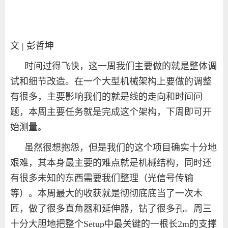
文 | 彭哲坤
时间过得飞快，这一周我们主要做的就是整体调
试和细节改造。在一个大型机械架构上要做的调整
有很多，主要影响我们的就是线的走向和时间问
题，本周主要任务就是完成这个架构，下周即可开
始测量。
虽然很想抱怨，但是我们的这个项目确实十分地
艰难，其本身最主要的难点就是机械结构，同时还
有很多未知的东西需要我们整理（光信号传输
等）。本周最大的收获就是彻彻底底当了一次木
匠，做了很多直角器和延伸器，钻了很多孔。周三
十分大胆地把整个
Setup
中最关键的一根长
2m
的支撑