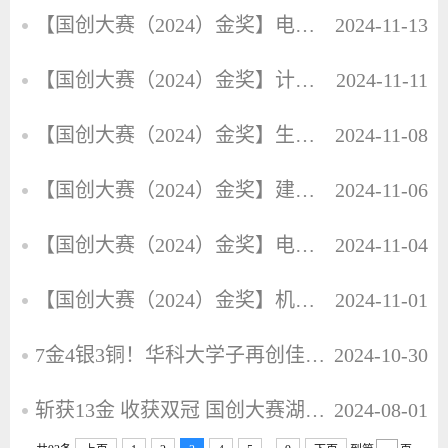
【国创大赛（2024）金奖】电气学院 无限磁控团队：为胃肠道疾病无痛诊疗贡献中国青年力量
2024-11-13
【国创大赛（2024）金奖】计算机学院“星算”团队：惟愿“鲲鹏”乘风起
2024-11-11
【国创大赛（2024）金奖】生命学院“鱼多康”团队：用创新“膜”法引领渔业现代化转型
2024-11-08
【国创大赛（2024）金奖】建规学院“党旗领航 光耀神州”团队：总书记的嘱托我们做到了！
2024-11-06
【国创大赛（2024）金奖】电气学院 Hi-Motor团队：攀登国产永磁电机设计工业软件的“高山”
2024-11-04
【国创大赛（2024）金奖】机械学院 ETop团队：自主研发大国重器的“马良神笔”
2024-11-01
7金4银3铜！华科大学子再创佳绩！
2024-10-30
斩获13金 收获双冠 国创大赛湖北省复赛我校再创佳绩
2024-08-01