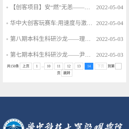
【创客项目】安“燃”无恙——一种新型安全电池
2022-05-04
华中大创客玩赛车:用速度与激情逐梦青春
2022-05-04
第八期本科生科研沙龙——理工科学子的科研生活大揭秘
2022-05-03
第七期本科生科研沙龙——尹海帆教授讲解5G关键技术
2022-05-03
...
共150条
上页
1
10
11
12
13
14
下页
到第
页
跳转